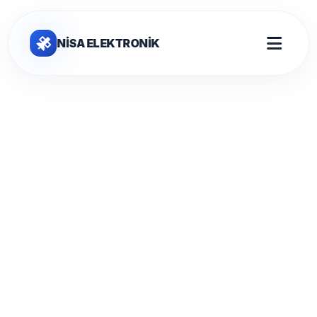
NİSA ELEKTRONİK