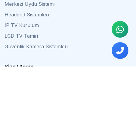
Merkezi Uydu Sistemi
Headend Sistemleri
IP TV Kurulum
LCD TV Tamiri
Güvenlik Kamera Sistemleri
Bize Ulaşın
0542 837 34 44
0553 624 16 79
0537 627 80 56
İstanbul
Çalışma Saatleri