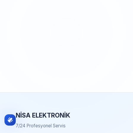
NİSA ELEKTRONİK
7/24 Profesyonel Servis