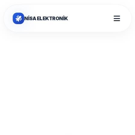
NİSA ELEKTRONİK