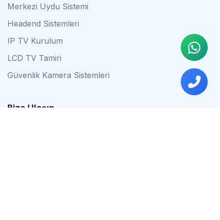
Merkezi Uydu Sistemi
Headend Sistemleri
IP TV Kurulum
LCD TV Tamiri
Güvenlik Kamera Sistemleri
Bize Ulaşın
0542 837 34 44
0553 624 16 79
0537 627 80 56
İstanbul
Çalışma Saatleri