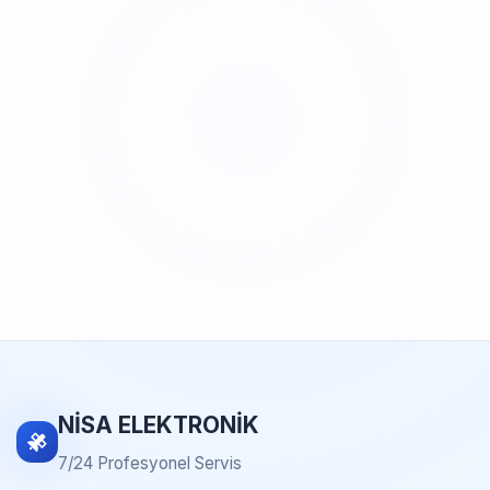
NİSA ELEKTRONİK
7/24 Profesyonel Servis