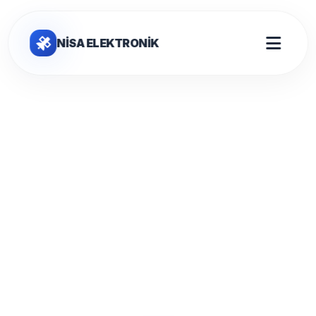
NİSA ELEKTRONİK