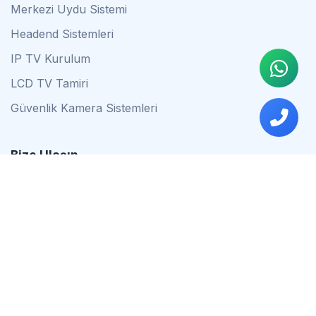
Merkezi Uydu Sistemi
Headend Sistemleri
IP TV Kurulum
LCD TV Tamiri
Güvenlik Kamera Sistemleri
Bize Ulaşın
0542 837 34 44
0553 624 16 79
0537 627 80 56
İstanbul
Çalışma Saatleri