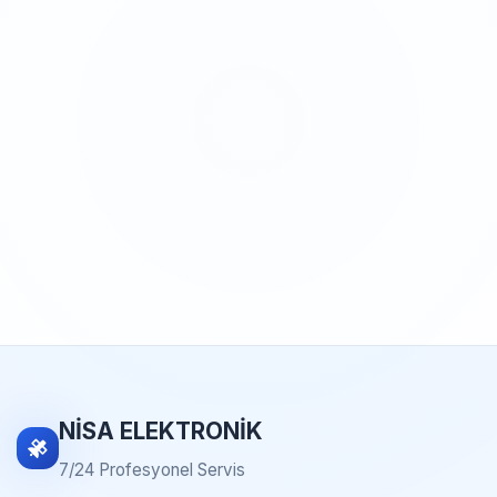
NİSA ELEKTRONİK
7/24 Profesyonel Servis