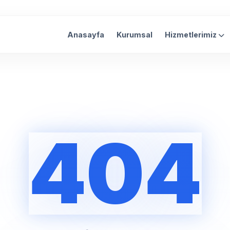
Anasayfa
Kurumsal
Hizmetlerimiz
404