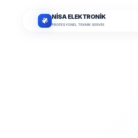
NİSA ELEKTRONİK
PROFESYONEL TEKNIK SERVIS