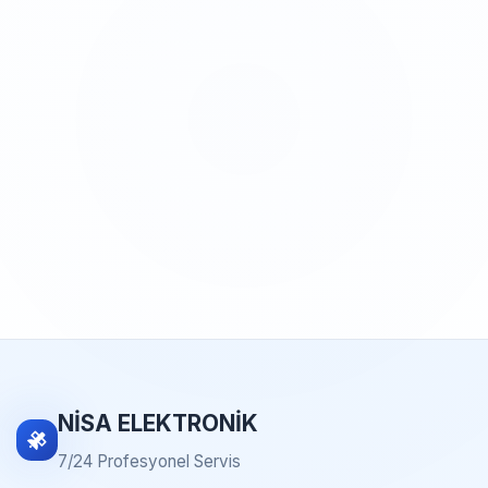
NİSA ELEKTRONİK
7/24 Profesyonel Servis