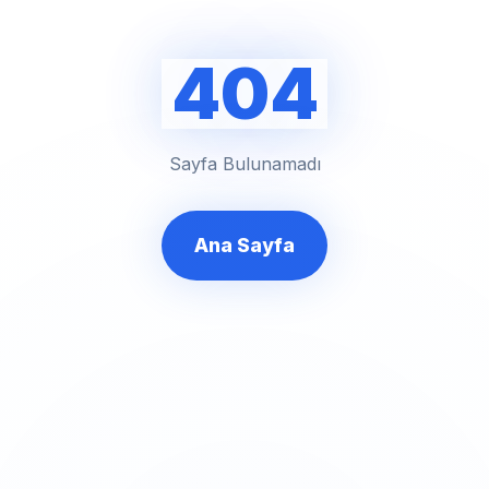
404
Sayfa Bulunamadı
Ana Sayfa