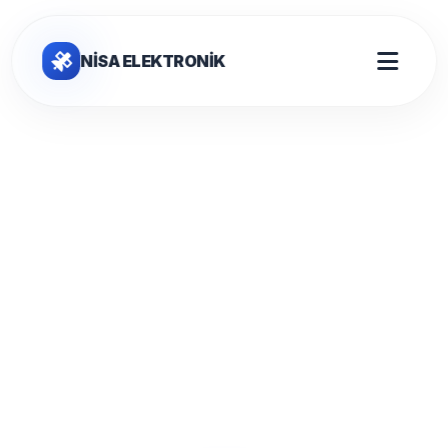
NİSA ELEKTRONİK