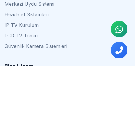
Merkezi Uydu Sistemi
Headend Sistemleri
IP TV Kurulum
LCD TV Tamiri
Güvenlik Kamera Sistemleri
Bize Ulaşın
0542 837 34 44
0553 624 16 79
0537 627 80 56
İstanbul
Çalışma Saatleri