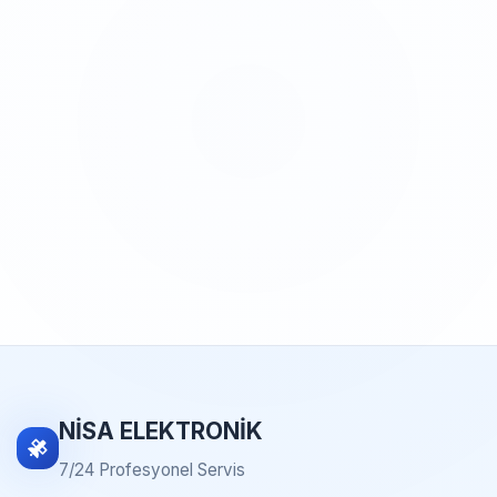
NİSA ELEKTRONİK
7/24 Profesyonel Servis