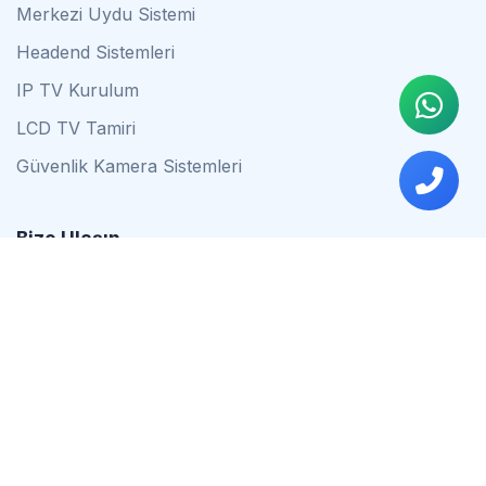
Merkezi Uydu Sistemi
Headend Sistemleri
IP TV Kurulum
LCD TV Tamiri
Güvenlik Kamera Sistemleri
Bize Ulaşın
0542 837 34 44
0553 624 16 79
0537 627 80 56
İstanbul
Çalışma Saatleri