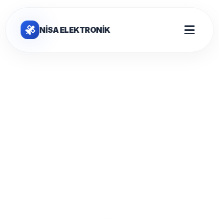
NİSA ELEKTRONİK