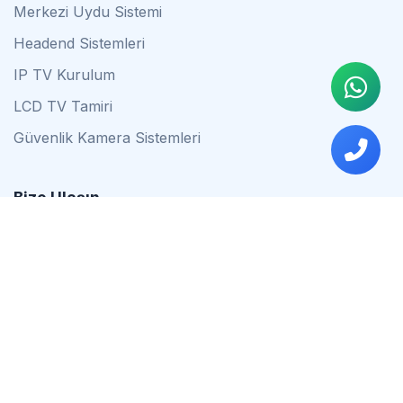
Merkezi Uydu Sistemi
Headend Sistemleri
IP TV Kurulum
LCD TV Tamiri
Güvenlik Kamera Sistemleri
Bize Ulaşın
0542 837 34 44
0553 624 16 79
0537 627 80 56
İstanbul
Çalışma Saatleri