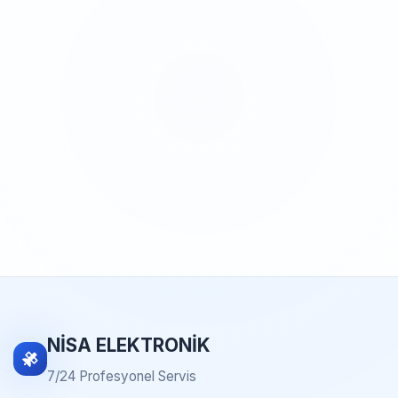
NİSA ELEKTRONİK
7/24 Profesyonel Servis