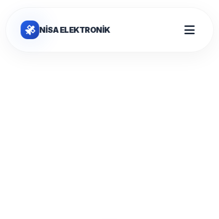
NİSA ELEKTRONİK