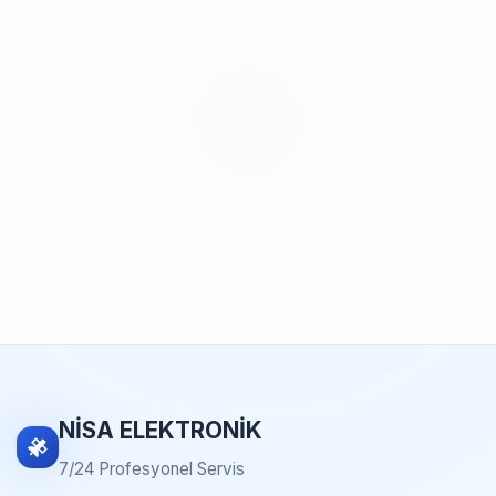
NİSA ELEKTRONİK
7/24 Profesyonel Servis