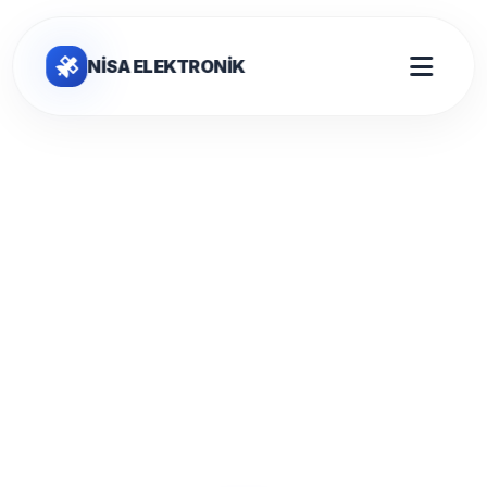
NİSA ELEKTRONİK