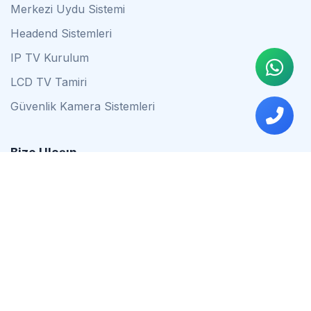
Merkezi Uydu Sistemi
Headend Sistemleri
IP TV Kurulum
LCD TV Tamiri
Güvenlik Kamera Sistemleri
Bize Ulaşın
0542 837 34 44
0553 624 16 79
0537 627 80 56
İstanbul
Çalışma Saatleri