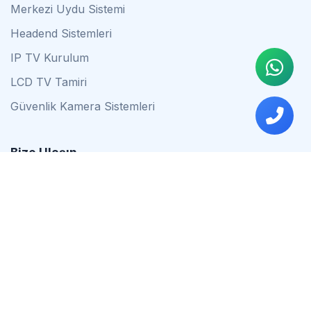
Merkezi Uydu Sistemi
Headend Sistemleri
IP TV Kurulum
LCD TV Tamiri
Güvenlik Kamera Sistemleri
Bize Ulaşın
0542 837 34 44
0553 624 16 79
0537 627 80 56
İstanbul
Çalışma Saatleri