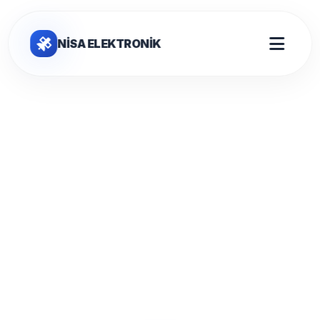
NİSA ELEKTRONİK