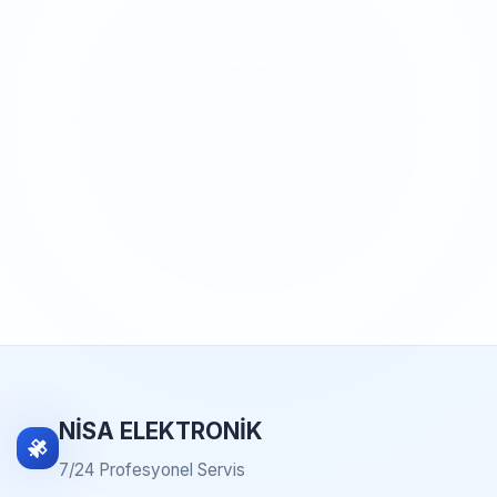
NİSA ELEKTRONİK
7/24 Profesyonel Servis