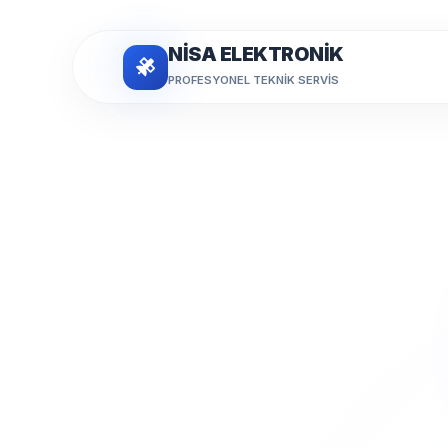
NİSA ELEKTRONİK
PROFESYONEL TEKNIK SERVIS