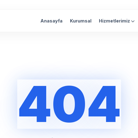
Anasayfa
Kurumsal
Hizmetlerimiz
404