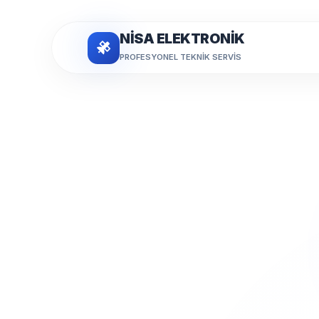
NİSA ELEKTRONİK
PROFESYONEL TEKNIK SERVIS