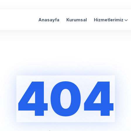
Anasayfa
Kurumsal
Hizmetlerimiz
404