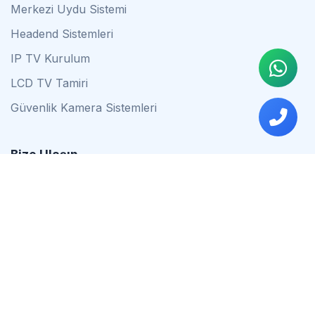
Merkezi Uydu Sistemi
Headend Sistemleri
IP TV Kurulum
LCD TV Tamiri
Güvenlik Kamera Sistemleri
Bize Ulaşın
0542 837 34 44
0553 624 16 79
0537 627 80 56
İstanbul
Çalışma Saatleri