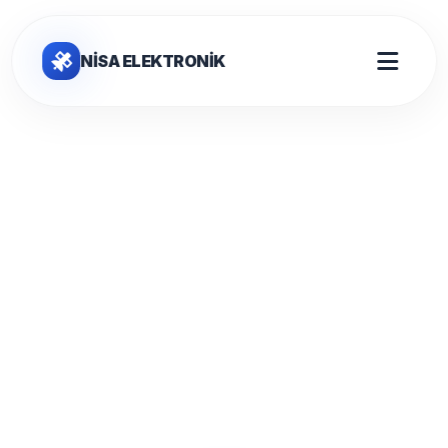
NİSA ELEKTRONİK