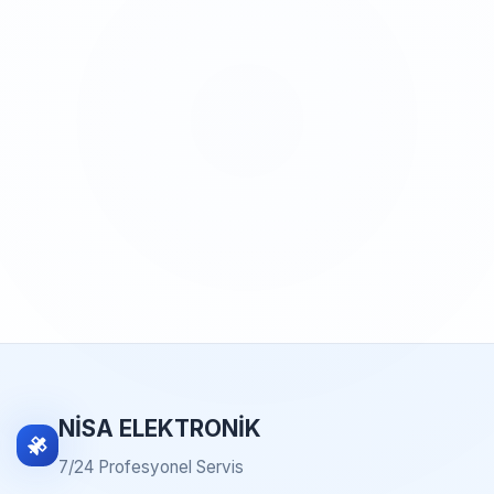
NİSA ELEKTRONİK
7/24 Profesyonel Servis