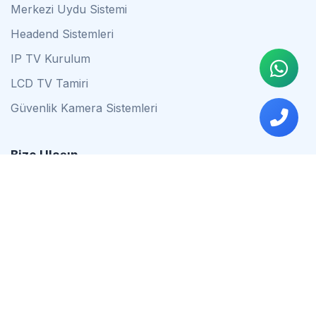
Merkezi Uydu Sistemi
Headend Sistemleri
IP TV Kurulum
LCD TV Tamiri
Güvenlik Kamera Sistemleri
Bize Ulaşın
0542 837 34 44
0553 624 16 79
0537 627 80 56
İstanbul
Çalışma Saatleri