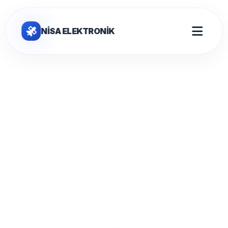
NİSA ELEKTRONİK