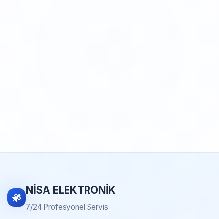
NİSA ELEKTRONİK
7/24 Profesyonel Servis