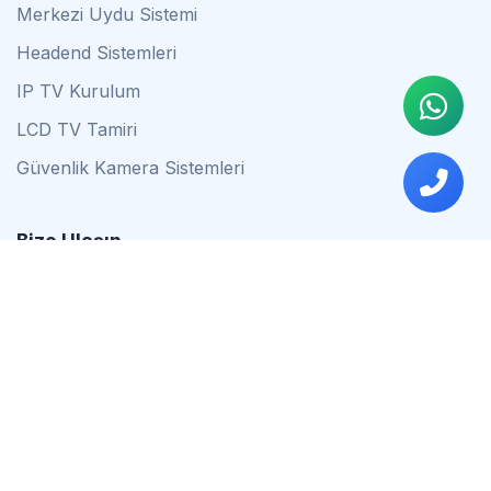
Merkezi Uydu Sistemi
Headend Sistemleri
IP TV Kurulum
LCD TV Tamiri
Güvenlik Kamera Sistemleri
Bize Ulaşın
0542 837 34 44
0553 624 16 79
0537 627 80 56
İstanbul
Çalışma Saatleri