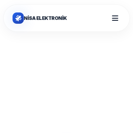
NİSA ELEKTRONİK