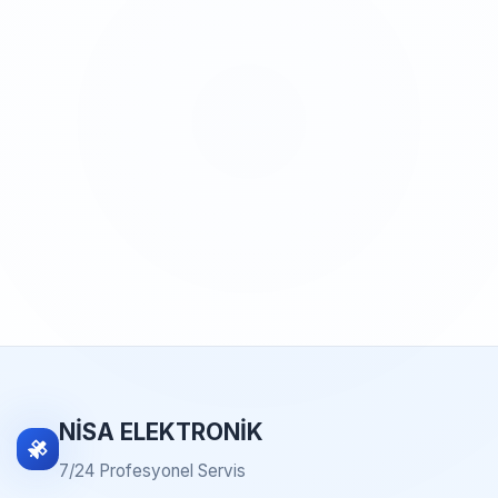
NİSA ELEKTRONİK
7/24 Profesyonel Servis