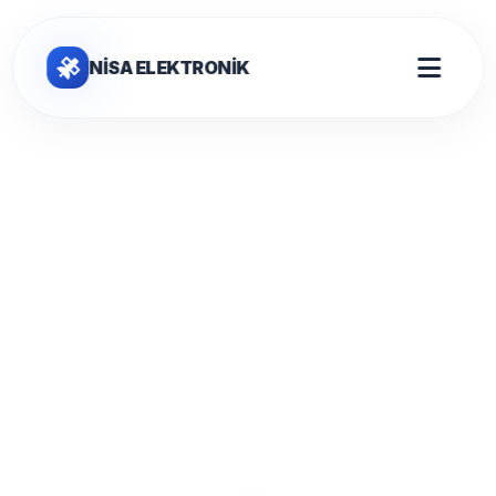
NİSA ELEKTRONİK