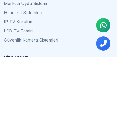
Merkezi Uydu Sistemi
Headend Sistemleri
IP TV Kurulum
LCD TV Tamiri
Güvenlik Kamera Sistemleri
Bize Ulaşın
0542 837 34 44
0553 624 16 79
0537 627 80 56
İstanbul
Çalışma Saatleri