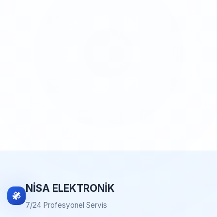
NİSA ELEKTRONİK
7/24 Profesyonel Servis