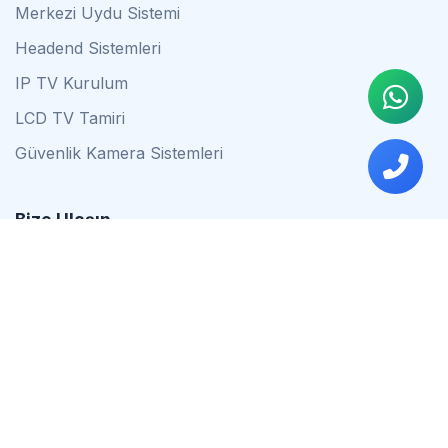
Merkezi Uydu Sistemi
Headend Sistemleri
IP TV Kurulum
LCD TV Tamiri
Güvenlik Kamera Sistemleri
Bize Ulaşın
0542 837 34 44
0553 624 16 79
0537 627 80 56
İstanbul
Çalışma Saatleri