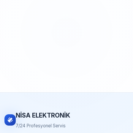
NİSA ELEKTRONİK
7/24 Profesyonel Servis