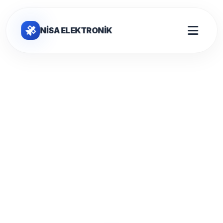
NİSA ELEKTRONİK