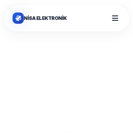
NİSA ELEKTRONİK