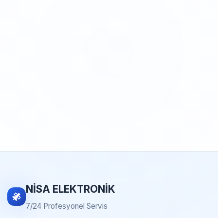
NİSA ELEKTRONİK
7/24 Profesyonel Servis