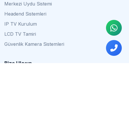
Merkezi Uydu Sistemi
Headend Sistemleri
IP TV Kurulum
LCD TV Tamiri
Güvenlik Kamera Sistemleri
Bize Ulaşın
0542 837 34 44
0553 624 16 79
0537 627 80 56
İstanbul
Çalışma Saatleri