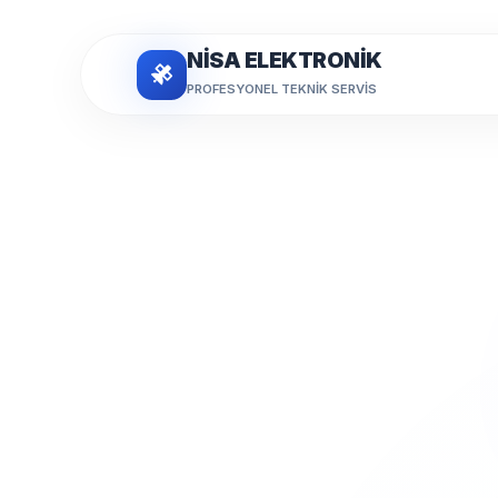
NİSA ELEKTRONİK
PROFESYONEL TEKNIK SERVIS