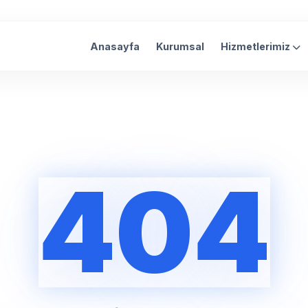
Anasayfa
Kurumsal
Hizmetlerimiz
404