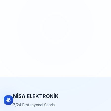
NİSA ELEKTRONİK
7/24 Profesyonel Servis