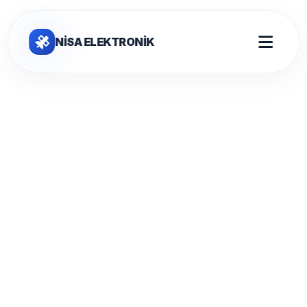
NİSA ELEKTRONİK