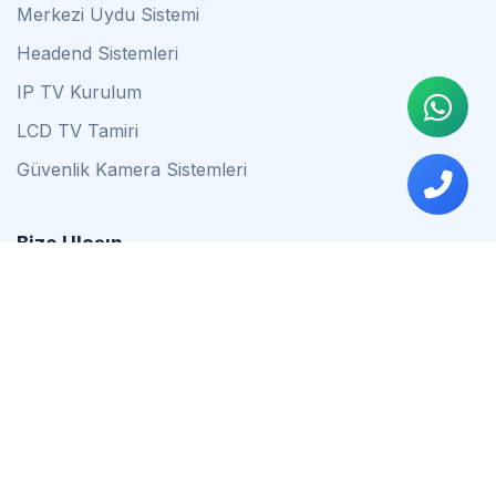
Merkezi Uydu Sistemi
Headend Sistemleri
IP TV Kurulum
LCD TV Tamiri
Güvenlik Kamera Sistemleri
Bize Ulaşın
0542 837 34 44
0553 624 16 79
0537 627 80 56
İstanbul
Çalışma Saatleri