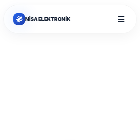
NİSA ELEKTRONİK