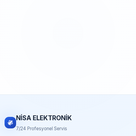
NİSA ELEKTRONİK
7/24 Profesyonel Servis