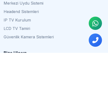
Merkezi Uydu Sistemi
Headend Sistemleri
IP TV Kurulum
LCD TV Tamiri
Güvenlik Kamera Sistemleri
Bize Ulaşın
0542 837 34 44
0553 624 16 79
0537 627 80 56
İstanbul
Çalışma Saatleri