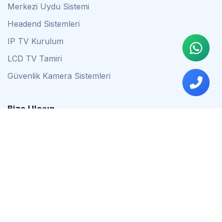
Merkezi Uydu Sistemi
Headend Sistemleri
IP TV Kurulum
LCD TV Tamiri
Güvenlik Kamera Sistemleri
Bize Ulaşın
0542 837 34 44
0553 624 16 79
0537 627 80 56
İstanbul
Çalışma Saatleri