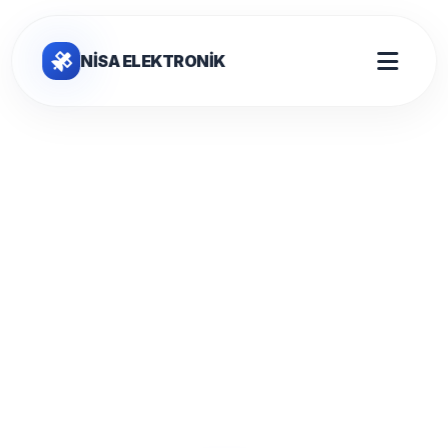
NİSA ELEKTRONİK