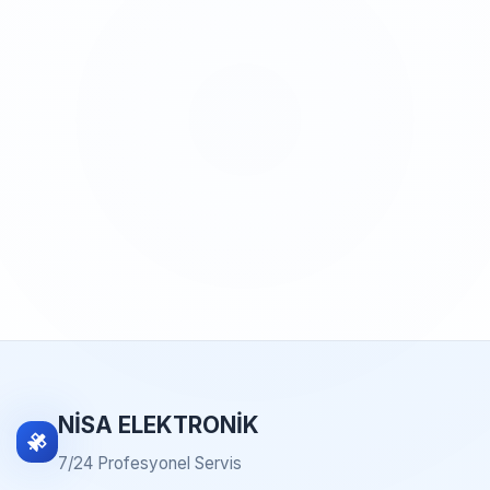
NİSA ELEKTRONİK
7/24 Profesyonel Servis