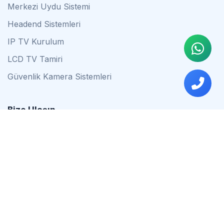
Merkezi Uydu Sistemi
Headend Sistemleri
IP TV Kurulum
LCD TV Tamiri
Güvenlik Kamera Sistemleri
Bize Ulaşın
0542 837 34 44
0553 624 16 79
0537 627 80 56
İstanbul
Çalışma Saatleri