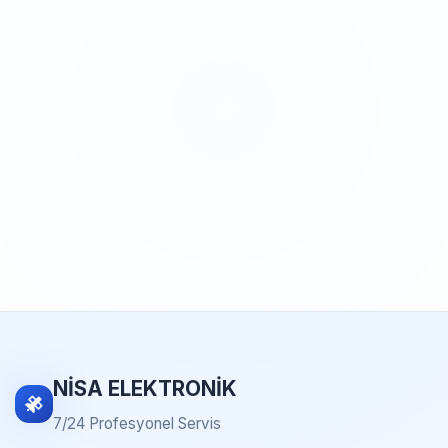
NİSA ELEKTRONİK
7/24 Profesyonel Servis