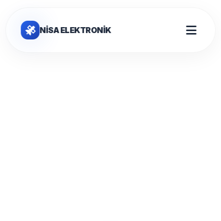
NİSA ELEKTRONİK