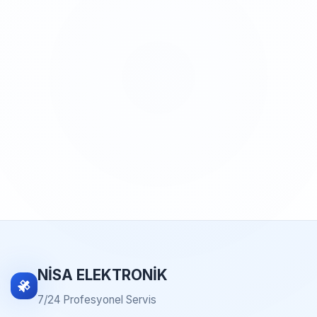
NİSA ELEKTRONİK
7/24 Profesyonel Servis