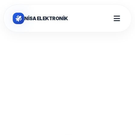
NİSA ELEKTRONİK