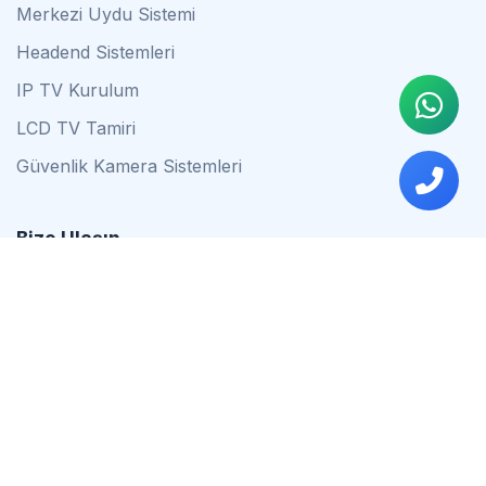
Merkezi Uydu Sistemi
Headend Sistemleri
IP TV Kurulum
LCD TV Tamiri
Güvenlik Kamera Sistemleri
Bize Ulaşın
0542 837 34 44
0553 624 16 79
0537 627 80 56
İstanbul
Çalışma Saatleri