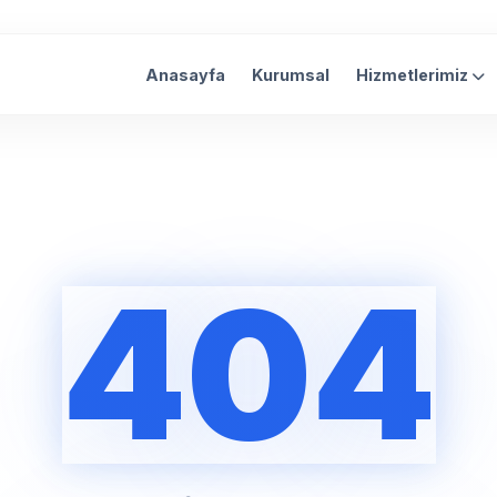
Anasayfa
Kurumsal
Hizmetlerimiz
404