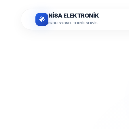
NİSA ELEKTRONİK
PROFESYONEL TEKNIK SERVIS