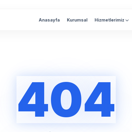
Anasayfa
Kurumsal
Hizmetlerimiz
404