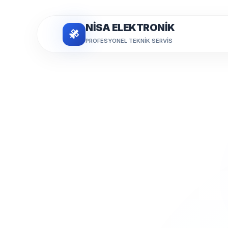
NİSA ELEKTRONİK
PROFESYONEL TEKNIK SERVIS