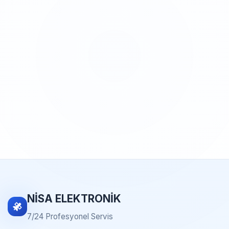
NİSA ELEKTRONİK
7/24 Profesyonel Servis