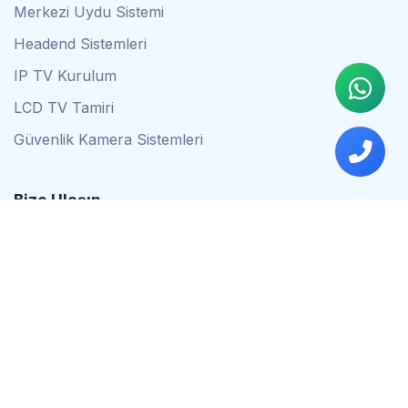
Merkezi Uydu Sistemi
Headend Sistemleri
IP TV Kurulum
LCD TV Tamiri
Güvenlik Kamera Sistemleri
Bize Ulaşın
0542 837 34 44
0553 624 16 79
0537 627 80 56
İstanbul
Çalışma Saatleri