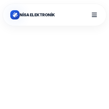
NİSA ELEKTRONİK