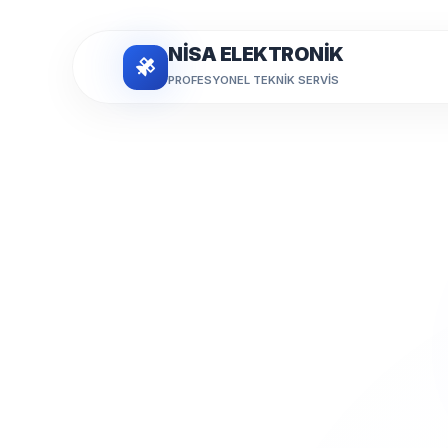
NİSA ELEKTRONİK
PROFESYONEL TEKNIK SERVIS