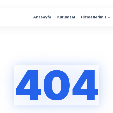
Anasayfa
Kurumsal
Hizmetlerimiz
404