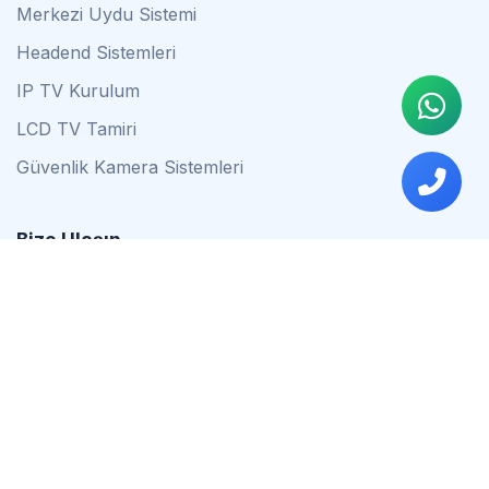
Merkezi Uydu Sistemi
Headend Sistemleri
IP TV Kurulum
LCD TV Tamiri
Güvenlik Kamera Sistemleri
Bize Ulaşın
0542 837 34 44
0553 624 16 79
0537 627 80 56
İstanbul
Çalışma Saatleri