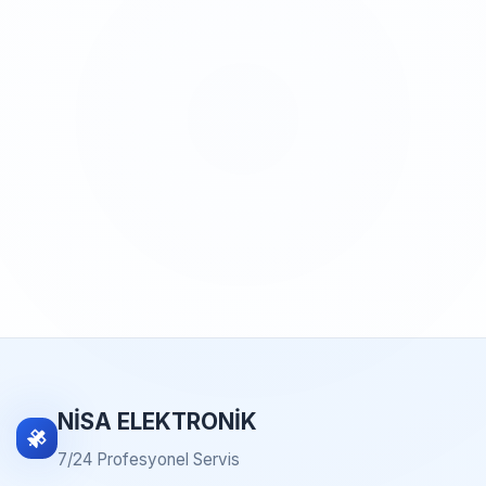
NİSA ELEKTRONİK
7/24 Profesyonel Servis