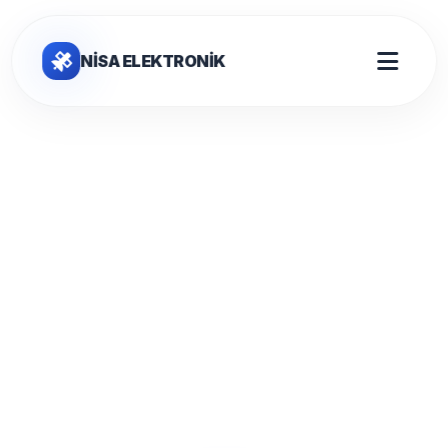
NİSA ELEKTRONİK