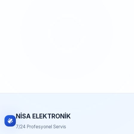
NİSA ELEKTRONİK
7/24 Profesyonel Servis