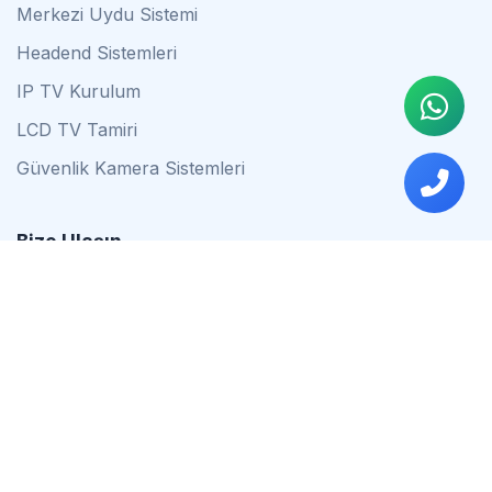
Merkezi Uydu Sistemi
Headend Sistemleri
IP TV Kurulum
LCD TV Tamiri
Güvenlik Kamera Sistemleri
Bize Ulaşın
0542 837 34 44
0553 624 16 79
0537 627 80 56
İstanbul
Çalışma Saatleri