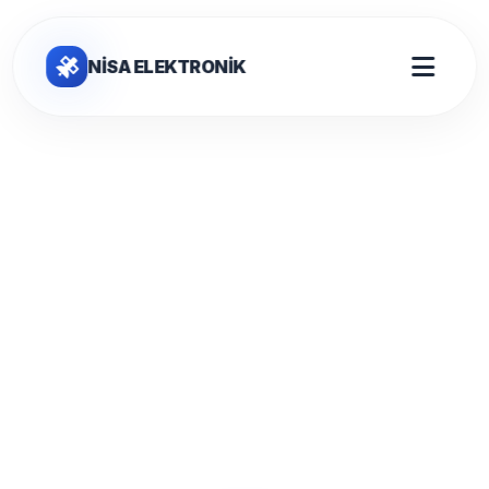
NİSA ELEKTRONİK