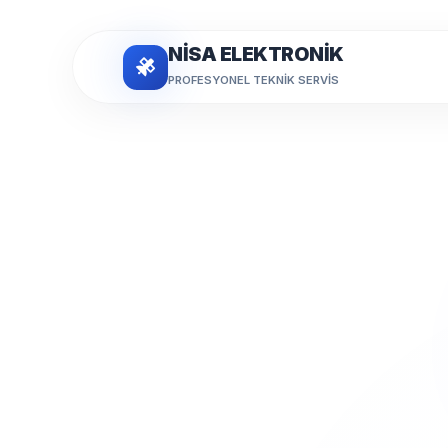
NİSA ELEKTRONİK
PROFESYONEL TEKNIK SERVIS