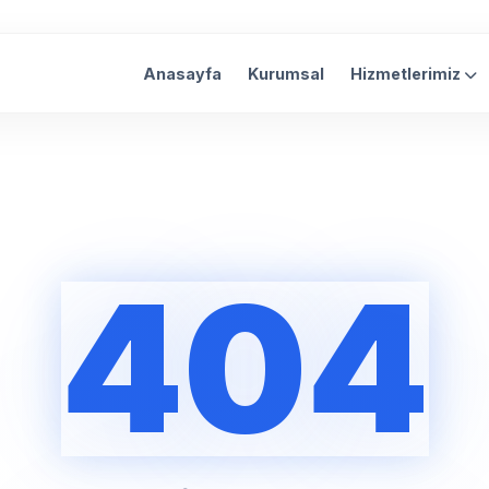
Anasayfa
Kurumsal
Hizmetlerimiz
404