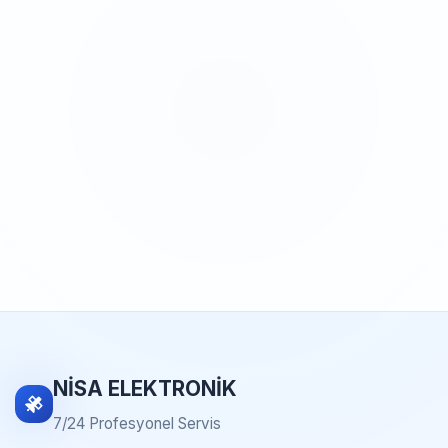
NİSA ELEKTRONİK
7/24 Profesyonel Servis