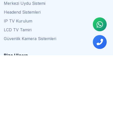
Merkezi Uydu Sistemi
Headend Sistemleri
IP TV Kurulum
LCD TV Tamiri
Güvenlik Kamera Sistemleri
Bize Ulaşın
0542 837 34 44
0553 624 16 79
0537 627 80 56
İstanbul
Çalışma Saatleri