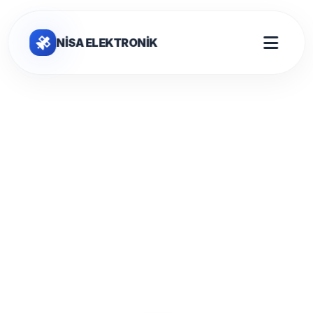
NİSA ELEKTRONİK