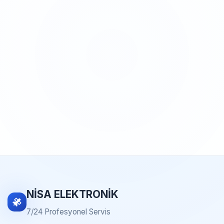
NİSA ELEKTRONİK
7/24 Profesyonel Servis