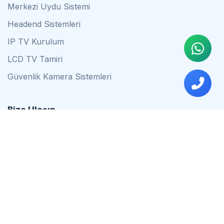
Merkezi Uydu Sistemi
Headend Sistemleri
IP TV Kurulum
LCD TV Tamiri
Güvenlik Kamera Sistemleri
Bize Ulaşın
0542 837 34 44
0553 624 16 79
0537 627 80 56
İstanbul
Çalışma Saatleri