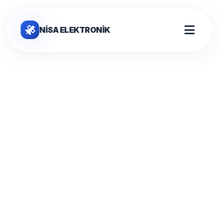
NİSA ELEKTRONİK