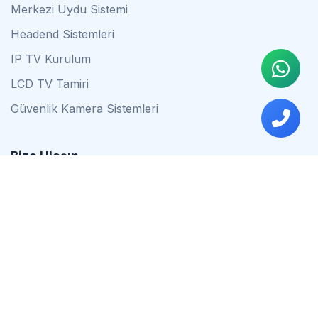
Merkezi Uydu Sistemi
Headend Sistemleri
IP TV Kurulum
LCD TV Tamiri
Güvenlik Kamera Sistemleri
Bize Ulaşın
0542 837 34 44
0553 624 16 79
0537 627 80 56
İstanbul
Çalışma Saatleri