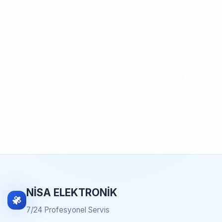
NİSA ELEKTRONİK
7/24 Profesyonel Servis