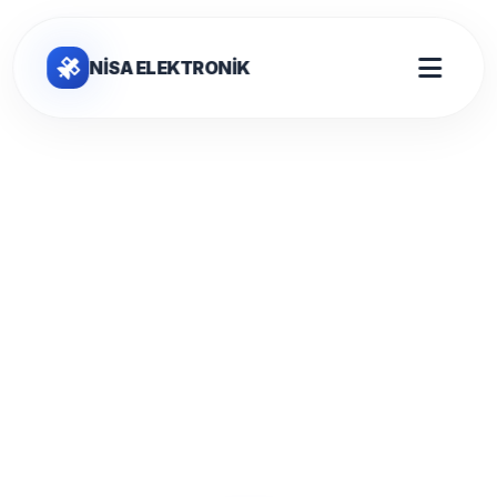
NİSA ELEKTRONİK