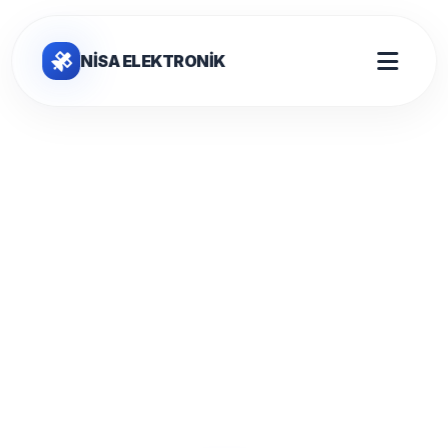
NİSA ELEKTRONİK