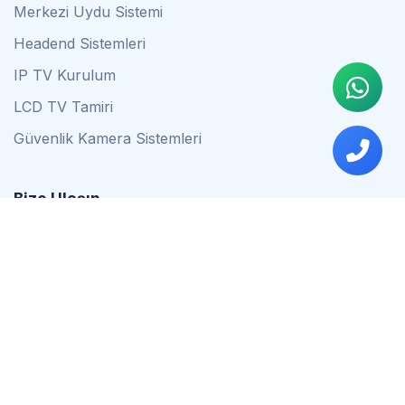
Merkezi Uydu Sistemi
Headend Sistemleri
IP TV Kurulum
LCD TV Tamiri
Güvenlik Kamera Sistemleri
Bize Ulaşın
0542 837 34 44
0553 624 16 79
0537 627 80 56
İstanbul
Çalışma Saatleri