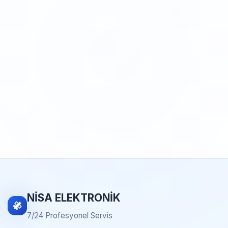
NİSA ELEKTRONİK
7/24 Profesyonel Servis