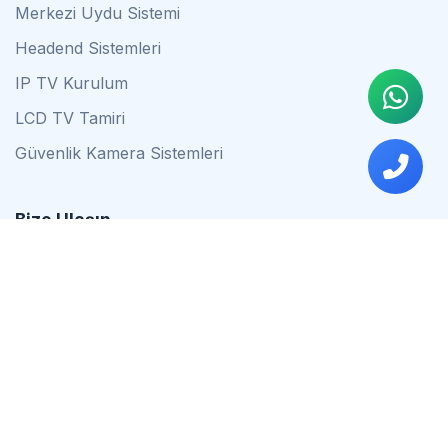
Merkezi Uydu Sistemi
Headend Sistemleri
IP TV Kurulum
LCD TV Tamiri
Güvenlik Kamera Sistemleri
Bize Ulaşın
0542 837 34 44
0553 624 16 79
0537 627 80 56
İstanbul
Çalışma Saatleri