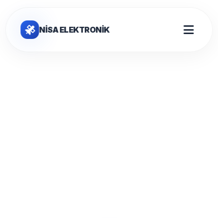
NİSA ELEKTRONİK