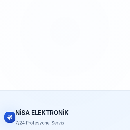
NİSA ELEKTRONİK
7/24 Profesyonel Servis