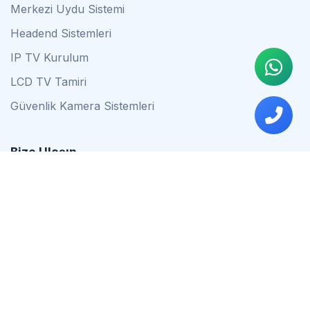
Merkezi Uydu Sistemi
Headend Sistemleri
IP TV Kurulum
LCD TV Tamiri
Güvenlik Kamera Sistemleri
Bize Ulaşın
0542 837 34 44
0553 624 16 79
0537 627 80 56
İstanbul
Çalışma Saatleri