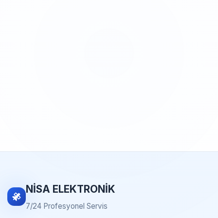
NİSA ELEKTRONİK
7/24 Profesyonel Servis