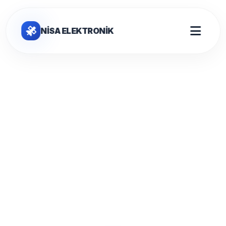
NİSA ELEKTRONİK