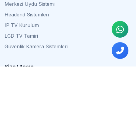
Merkezi Uydu Sistemi
Headend Sistemleri
IP TV Kurulum
LCD TV Tamiri
Güvenlik Kamera Sistemleri
Bize Ulaşın
0542 837 34 44
0553 624 16 79
0537 627 80 56
İstanbul
Çalışma Saatleri