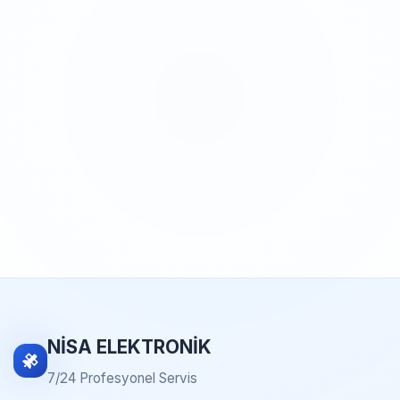
NİSA ELEKTRONİK
7/24 Profesyonel Servis