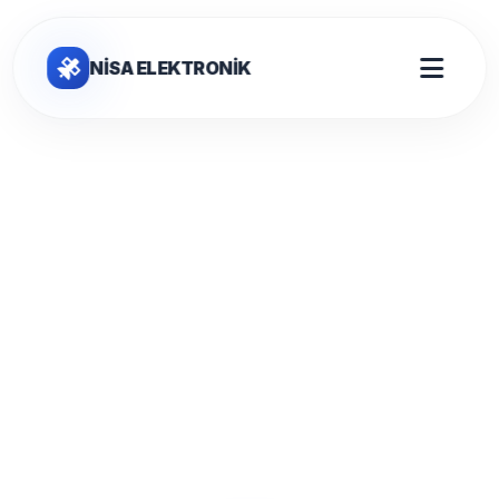
NİSA ELEKTRONİK