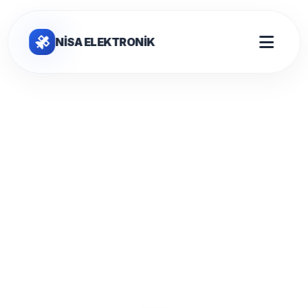
NİSA ELEKTRONİK