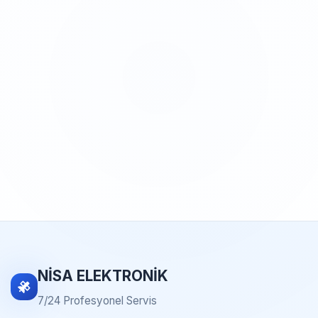
NİSA ELEKTRONİK
7/24 Profesyonel Servis