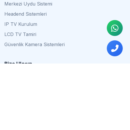
Merkezi Uydu Sistemi
Headend Sistemleri
IP TV Kurulum
LCD TV Tamiri
Güvenlik Kamera Sistemleri
Bize Ulaşın
0542 837 34 44
0553 624 16 79
0537 627 80 56
İstanbul
Çalışma Saatleri