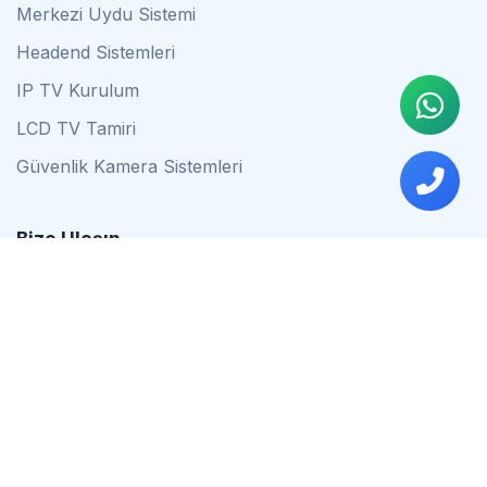
Merkezi Uydu Sistemi
Headend Sistemleri
IP TV Kurulum
LCD TV Tamiri
Güvenlik Kamera Sistemleri
Bize Ulaşın
0542 837 34 44
0553 624 16 79
0537 627 80 56
İstanbul
Çalışma Saatleri