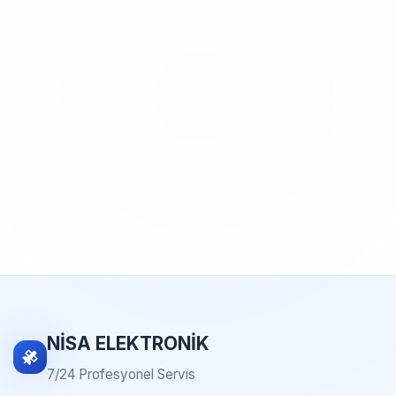
NİSA ELEKTRONİK
7/24 Profesyonel Servis