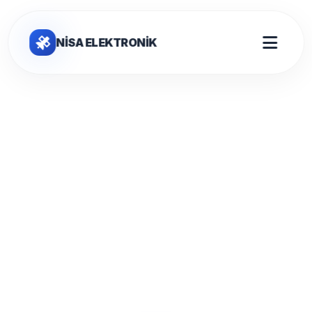
NİSA ELEKTRONİK