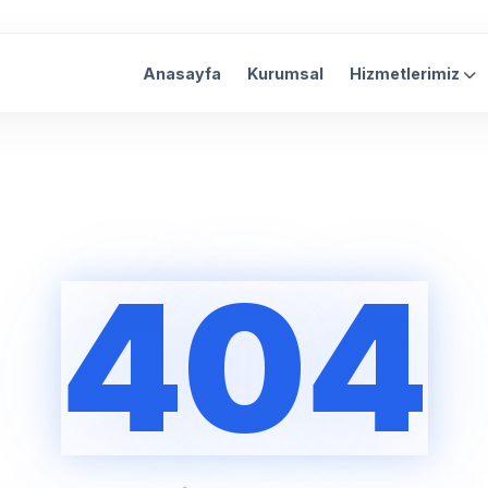
Anasayfa
Kurumsal
Hizmetlerimiz
404