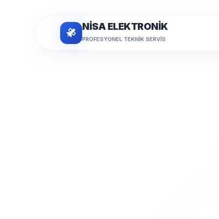
NİSA ELEKTRONİK
PROFESYONEL TEKNIK SERVIS