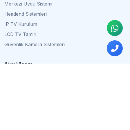
Merkezi Uydu Sistemi
Headend Sistemleri
IP TV Kurulum
LCD TV Tamiri
Güvenlik Kamera Sistemleri
Bize Ulaşın
0542 837 34 44
0553 624 16 79
0537 627 80 56
İstanbul
Çalışma Saatleri