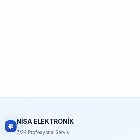
NİSA ELEKTRONİK
7/24 Profesyonel Servis