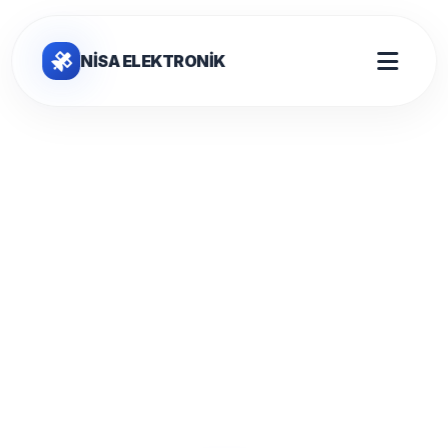
NİSA ELEKTRONİK