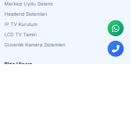
Merkezi Uydu Sistemi
Headend Sistemleri
IP TV Kurulum
LCD TV Tamiri
Güvenlik Kamera Sistemleri
Bize Ulaşın
0542 837 34 44
0553 624 16 79
0537 627 80 56
İstanbul
Çalışma Saatleri