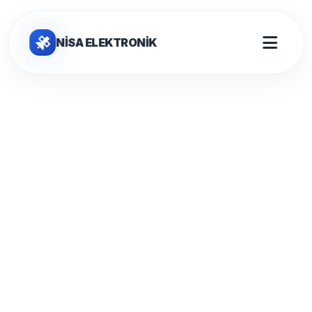
NİSA ELEKTRONİK