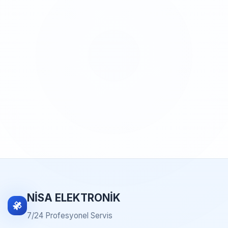
NİSA ELEKTRONİK
7/24 Profesyonel Servis