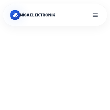
NİSA ELEKTRONİK