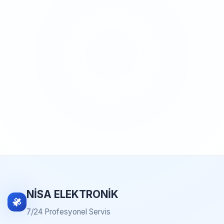
NİSA ELEKTRONİK
7/24 Profesyonel Servis