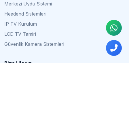
Merkezi Uydu Sistemi
Headend Sistemleri
IP TV Kurulum
LCD TV Tamiri
Güvenlik Kamera Sistemleri
Bize Ulaşın
0542 837 34 44
0553 624 16 79
0537 627 80 56
İstanbul
Çalışma Saatleri