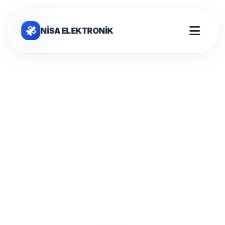
NİSA ELEKTRONİK