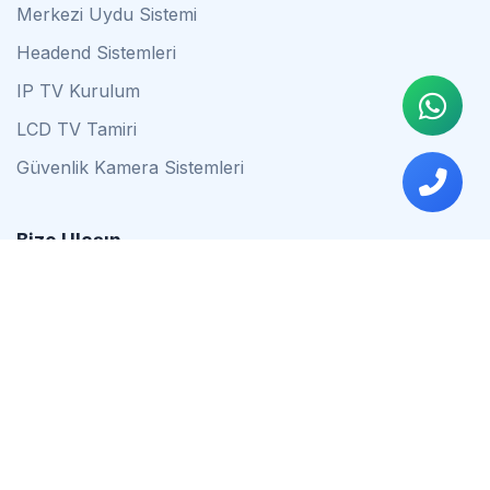
Merkezi Uydu Sistemi
Headend Sistemleri
IP TV Kurulum
LCD TV Tamiri
Güvenlik Kamera Sistemleri
Bize Ulaşın
0542 837 34 44
0553 624 16 79
0537 627 80 56
İstanbul
Çalışma Saatleri