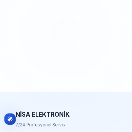
NİSA ELEKTRONİK
7/24 Profesyonel Servis