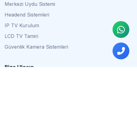
Merkezi Uydu Sistemi
Headend Sistemleri
IP TV Kurulum
LCD TV Tamiri
Güvenlik Kamera Sistemleri
Bize Ulaşın
0542 837 34 44
0553 624 16 79
0537 627 80 56
İstanbul
Çalışma Saatleri