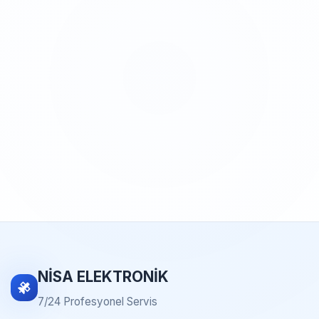
NİSA ELEKTRONİK
7/24 Profesyonel Servis