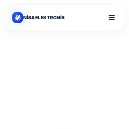
NİSA ELEKTRONİK