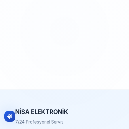
NİSA ELEKTRONİK
7/24 Profesyonel Servis