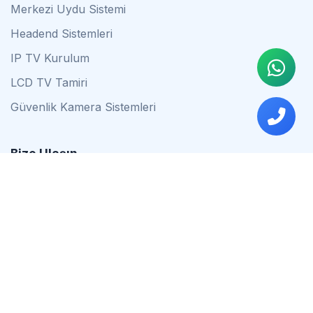
Merkezi Uydu Sistemi
Headend Sistemleri
IP TV Kurulum
LCD TV Tamiri
Güvenlik Kamera Sistemleri
Bize Ulaşın
0542 837 34 44
0553 624 16 79
0537 627 80 56
İstanbul
Çalışma Saatleri