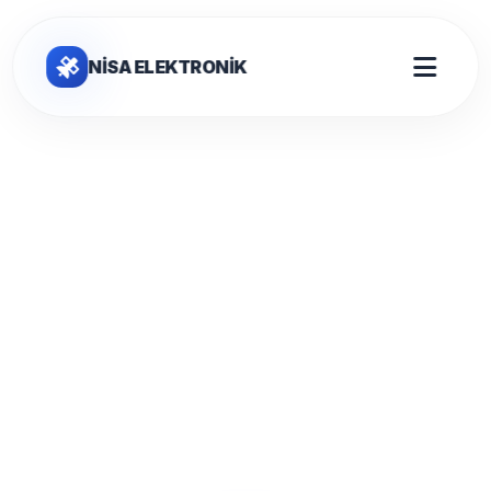
NİSA ELEKTRONİK