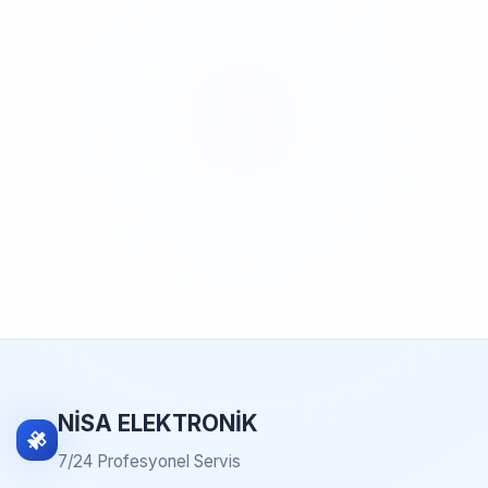
NİSA ELEKTRONİK
7/24 Profesyonel Servis