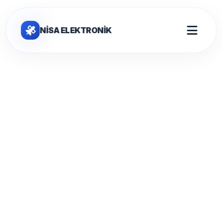
NİSA ELEKTRONİK