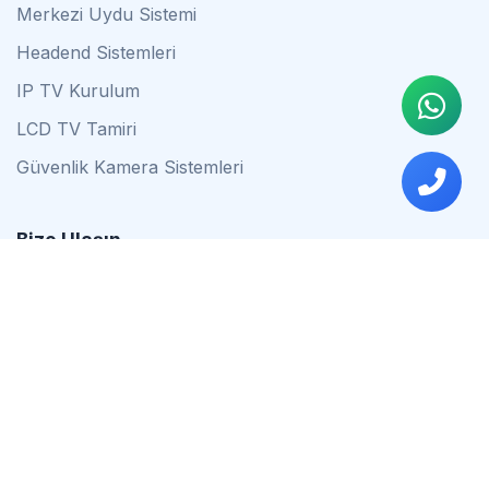
Merkezi Uydu Sistemi
Headend Sistemleri
IP TV Kurulum
LCD TV Tamiri
Güvenlik Kamera Sistemleri
Bize Ulaşın
0542 837 34 44
0553 624 16 79
0537 627 80 56
İstanbul
Çalışma Saatleri