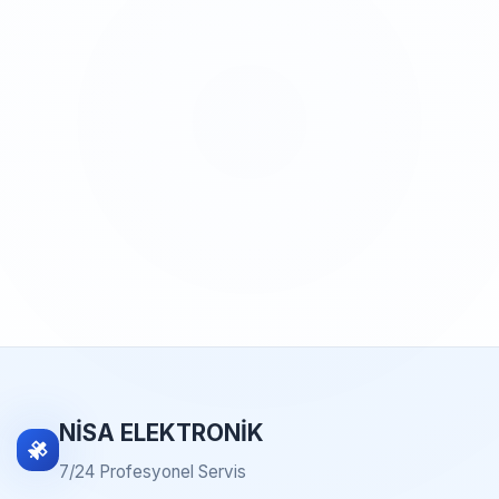
NİSA ELEKTRONİK
7/24 Profesyonel Servis