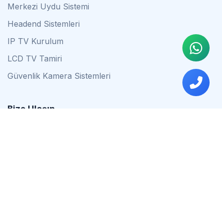
Merkezi Uydu Sistemi
Headend Sistemleri
IP TV Kurulum
LCD TV Tamiri
Güvenlik Kamera Sistemleri
Bize Ulaşın
0542 837 34 44
0553 624 16 79
0537 627 80 56
İstanbul
Çalışma Saatleri