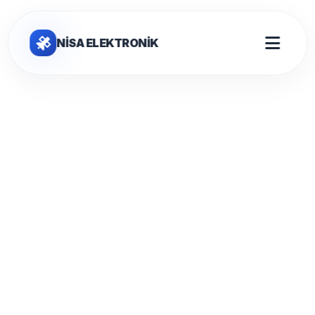
NİSA ELEKTRONİK