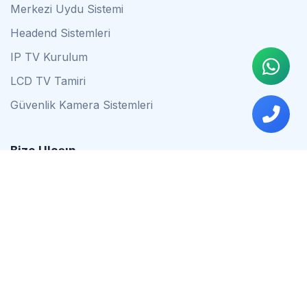
Merkezi Uydu Sistemi
Headend Sistemleri
IP TV Kurulum
LCD TV Tamiri
Güvenlik Kamera Sistemleri
Bize Ulaşın
0542 837 34 44
0553 624 16 79
0537 627 80 56
İstanbul
Çalışma Saatleri