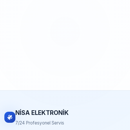
NİSA ELEKTRONİK
7/24 Profesyonel Servis