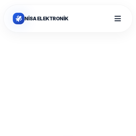
NİSA ELEKTRONİK