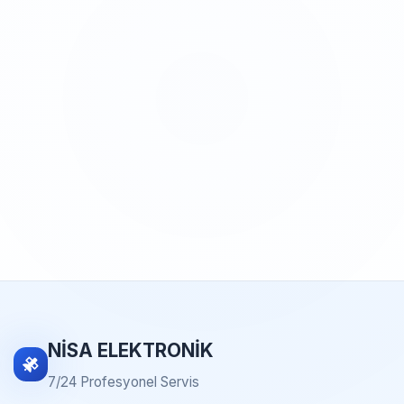
NİSA ELEKTRONİK
7/24 Profesyonel Servis