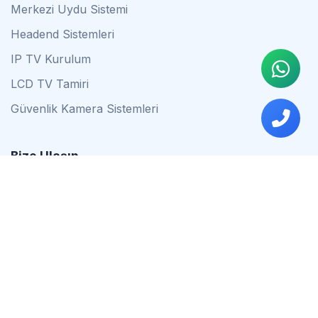
Merkezi Uydu Sistemi
Headend Sistemleri
IP TV Kurulum
LCD TV Tamiri
Güvenlik Kamera Sistemleri
Bize Ulaşın
0542 837 34 44
0553 624 16 79
0537 627 80 56
İstanbul
Çalışma Saatleri