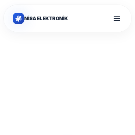
NİSA ELEKTRONİK